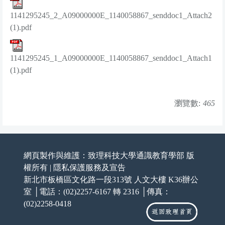
1141295245_2_A09000000E_1140058867_senddoc1_Attach2
(1).pdf
1141295245_1_A09000000E_1140058867_senddoc1_Attach1
(1).pdf
瀏覽數:
465
網頁製作與維護：致理科技大學通識教育學部 版
權所有 |
隱私保護服務及宣告
新北市板橋區文化路一段313號 人文大樓 K36辦公
室 │電話：(02)2257-6167 轉 2316 │傳真：
(02)2258-0418