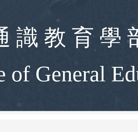
通 識 教 育 學 
e of General Ed