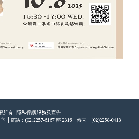
所有 |
隱私保護服務及宣告
(02)2257-6167 轉 2316 │傳真：(02)2258-0418