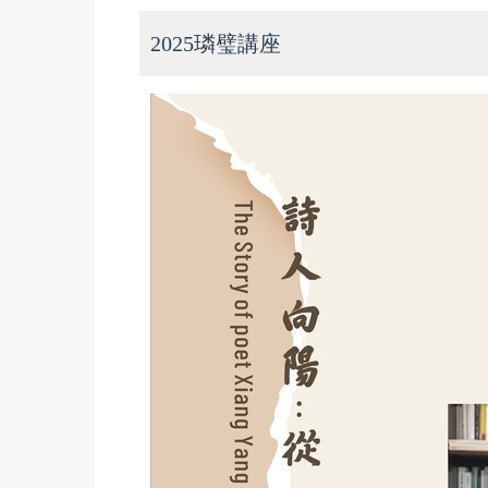
2025璘璧講座