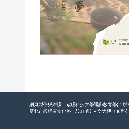
網頁製作與維護：致理科技大學通識教育學部 版權
新北市板橋區文化路一段313號 人文大樓 K36辦公室 │電話：