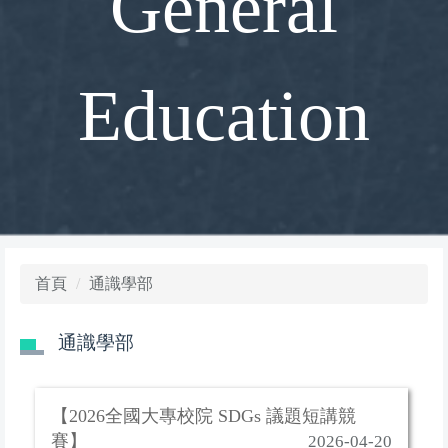
General
Education
首頁
通識學部
通識學部
【2026全國大專校院 SDGs 議題短講競
賽】
2026-04-20