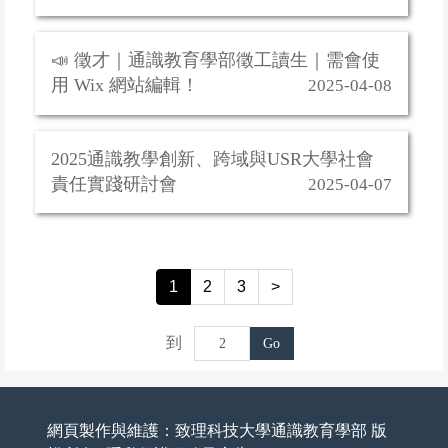
📣 徵才｜通識教育學部徵工讀生｜需會使
用 Wix 網站編輯！
2025-04-08
2025通識教學創新、跨域與USR大學社會
責任實踐研討會
2025-04-07
1
2
3
>
到
Go
網頁製作與維護：致理科技大學通識教育學部 版