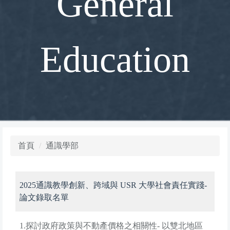
General
Education
首頁
通識學部
2025通識教學創新、跨域與 USR 大學社會責任實踐-
論文錄取名單
1.探討政府政策與不動產價格之相關性- 以雙北地區