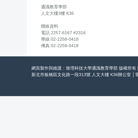
通識教育學部
人文大樓3樓 K36
聯絡資料
電話:2257-6167 #2316
專線:02-2258-0418
傳真:02-2258-0418
網頁製作與維護：致理科技大學通識教育學部 版權所有 
新北市板橋區文化路一段313號 人文大樓 K36辦公室 │電話：(02