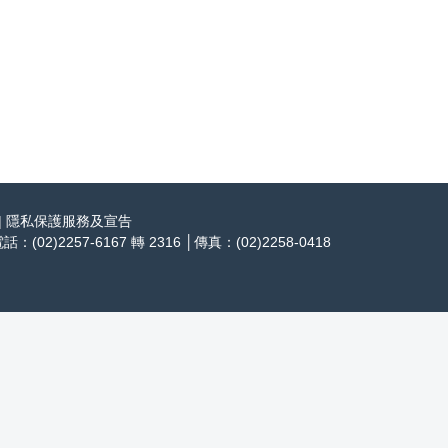
|
隱私保護服務及宣告
)2257-6167 轉 2316 │傳真：(02)2258-0418