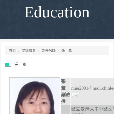
Education
首頁
學部成員
專任教師
張 薰
張 薰
張
薰
nina2001@mail.chihle
副教
授
國立臺灣大學中國文