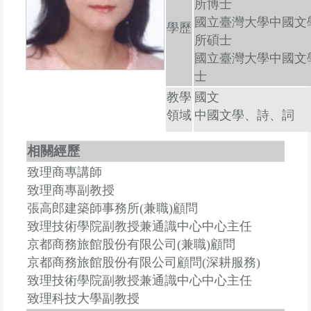
所博士
國立臺灣大學中國文
學歷
所碩士
國立臺灣大學中國文
士
教學
國文
領域
中國文學、詩、詞
相關經歷
致理商專講師
致理商專副教授
張高郎建築師事務所(兼職)顧問
致理技術學院副教授兼通識中心中心主任
京都商務旅館股份有限公司(兼職)顧問
京都商務旅館股份有限公司顧問(深耕服務)
致理技術學院副教授兼通識中心中心主任
致理科技大學副教授