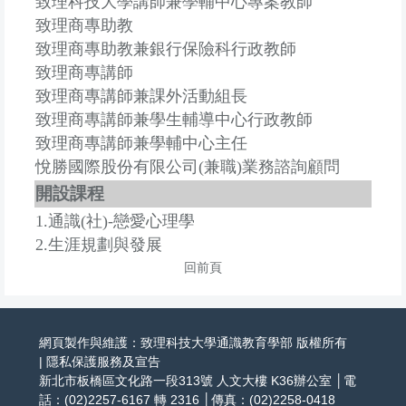
致理科技大學講師兼學輔中心專案教師
致理商專助教
致理商專助教兼銀行保險科行政教師
致理商專講師
致理商專講師兼課外活動組長
致理商專講師兼學生輔導中心行政教師
致理商專講師兼學輔中心主任
悅勝國際股份有限公司(兼職)業務諮詢顧問
開設課程
1.通識(社)-戀愛心理學
2.生涯規劃與發展
回前頁
網頁製作與維護：致理科技大學通識教育學部 版權所有
|
隱私保護服務及宣告
新北市板橋區文化路一段313號 人文大樓 K36辦公室 │電
話：(02)2257-6167 轉 2316 │傳真：(02)2258-0418