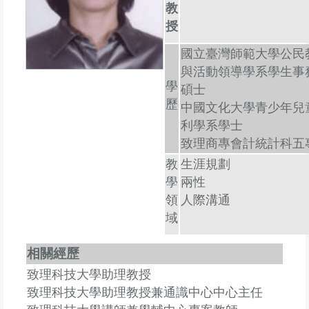
教
授
國立臺灣師範大學公民
與活動領導學系學生事
學
碩士
歷
中國文化大學青少年兒
利學系學士
致理商專會計統計科五
教
生涯規劃
學
兩性
領
人際溝通
域
相關經歷
致理科技大學助理教授
致理科技大學助理教授兼通識中心中心主任