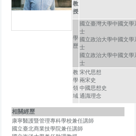
教
授
國立臺灣大學中國文學
士
學
國立政治大學中國文學
歷
士
國立政治大學中國文學
士
教
宋代思想
學
兩宋史
領
中國思想史
域
通識理念
相關經歷
康寧醫護暨管理專科學校兼任講師
國立臺北商業技學院兼任講師