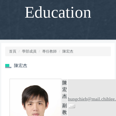
Education
首頁
學部成員
專任教師
陳宏杰
陳宏杰
陳
宏
杰
hungchieh@mail.chihlee
副
教