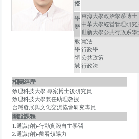
授
東海大學政治學系博士
學
中華大學經營管理研究
歷
世新大學公共行政系學
教
憲法
學
行政學
領
公共政策
域
行政法
相關經歷
致理科技大學 專案博士後研究員
致理科技大學兼任助理教授
台灣發展與文化交流協會研究專員
開設課程
1.通識(創)-行動實踐自主學習
2.通識(創)-戲看領導力