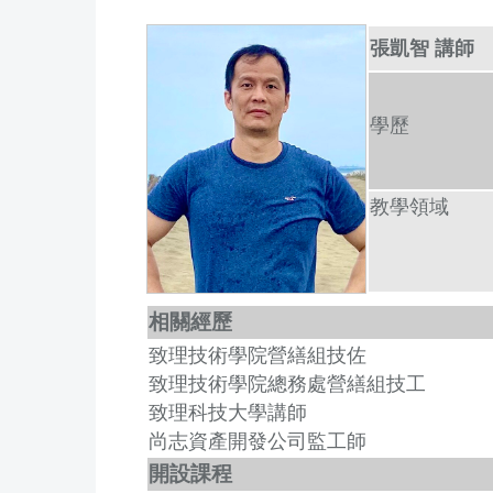
張凱智 講師
學歷
教學
領域
相關經歷
致理技術學院營繕組技佐
致理技術學院總務處營繕組技工
致理科技大學講師
尚志資產開發公司監工師
開設課程