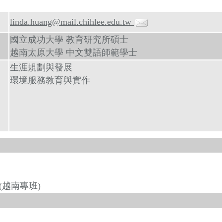
linda.huang@mail.chihlee.edu.tw
國立成功大學 教育研究所碩士
越南太原大學 中文雙語師範學士
生涯規劃與發展
環境服務教育與實作
越南專班)