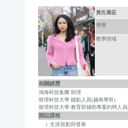
黃氏喬莊
學歷
教學
領域
相關經歷
鴻海科技集團 助理
致理科技大學 鐘點人員(越南專班)
致理科技大學 教育部補助專案約聘人員(
開設課程
生涯規劃與發展